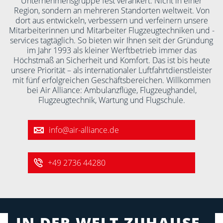
Unternehmensgruppe fest verankert. Nicht in einer
Region, sondern an mehreren Standorten weltweit. Von
dort aus entwickeln, verbessern und verfeinern unsere
Mitarbeiterinnen und Mitarbeiter Flugzeugtechniken und -
services tagtäglich. So bieten wir Ihnen seit der Gründung
im Jahr 1993 als kleiner Werftbetrieb immer das
Höchstmaß an Sicherheit und Komfort. Das ist bis heute
unsere Priorität – als internationaler Luftfahrtdienstleister
mit fünf erfolgreichen Geschäftsbereichen. Willkommen
bei Air Alliance: Ambulanzflüge, Flugzeughandel,
Flugzeugtechnik, Wartung und Flugschule.
info@air-alliance.de
+49 2736 44280
IN DER WELT ZUHAUSE