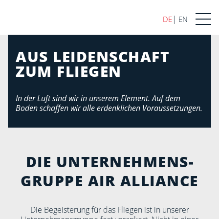
DE
EN
AUS LEIDEN­SCHAFT
ZUM FLIEGEN
In der Luft sind wir in unserem Element. Auf dem
Boden schaffen wir alle erdenklichen Voraussetzungen.
DIE UNTER­NEHMENS­
GRUPPE AIR ALLIANCE
Die Begeisterung für das Fliegen ist in unserer